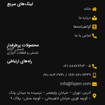
لینک‌های سریع
خانه
درباره ما
گواهینامه‌ها
تماس با ما
محصولات پرطرفدار
شمش ۵SP
شمش و قطعات آلیاژی
راه‌های ارتباطی
۵ - ۰۲۱-۸۸۸۷۷۶۰۳
۰۹۱۲-۸۷۱-۷۳۳۹ / ۰۹۱۰-۸۰۶-۲۷۳۰
info@fsjam.com
آدرس: تهران – خیابان ولیعصر – نرسیده به میدان ونک
– کوچه فوزی خیابان لاهیجانی – کوچه منش– پلاک ۹