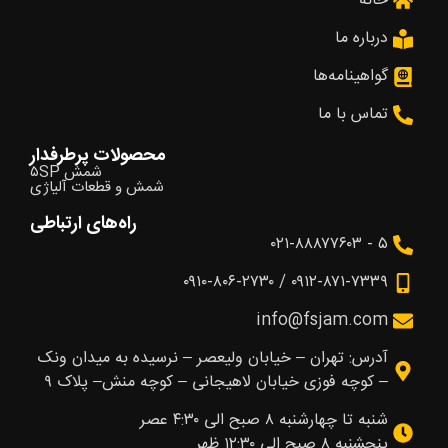
خانه
درباره ما
گواهینامه‌ها
تماس با ما
محصولات پرطرفدار
شمش ۵SP
شمش و قطعات آلیاژی
راه‌های ارتباطی
۵ - ۰۲۱-۸۸۸۷۷۶۰۳
۰۹۱۲-۸۷۱-۷۳۳۹ / ۰۹۱۰-۸۰۶-۲۷۳۰
info@fsjam.com
آدرس: تهران – خیابان ولیعصر – نرسیده به میدان ونک
– کوچه فوزی خیابان لاهیجانی – کوچه منش– پلاک ۹
شنبه تا چهارشنبه ۸ صبح الی ۴:۳۰ عصر
پنجشنبه ۸ صبح الی ۱۲:۳۰ ظهر